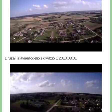
Družai iš aviamodelio skrydžio 1 2013.08.01