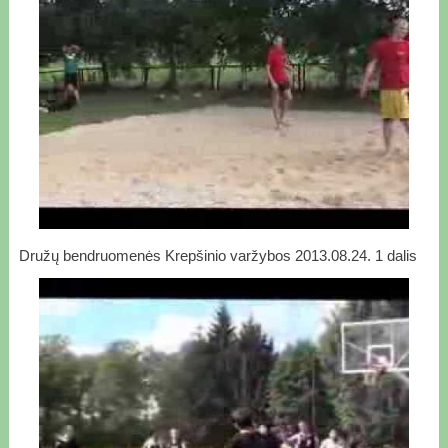
Družų bendruomenės Krepšinio varžybos 2013.08.24. 1 dalis