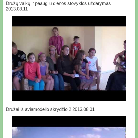
Družų vaikų ir paauglių dienos stovyklos uždarymas
2013.08.11
Družai iš aviamodelio skrydžio 2 2013.08.01