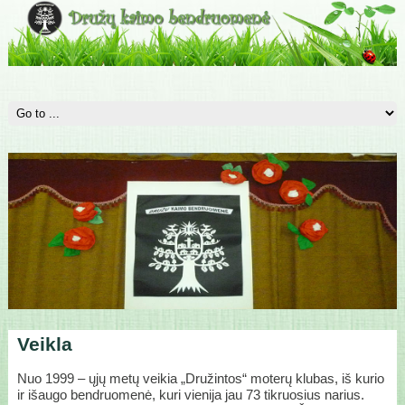
Veikla
Nuo 1999 – ųjų metų veikia „Družintos“ moterų klubas, iš kurio
ir išaugo bendruomenė, kuri vienija jau 73 tikruosius narius.