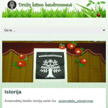
Istorija
Aviamodelių būrelio istoriją rasite čia:
aviamodeliu_pristatymas