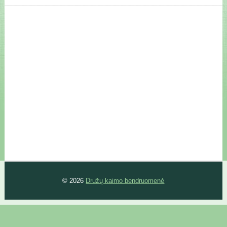
© 2026
Družų kaimo bendruomenė