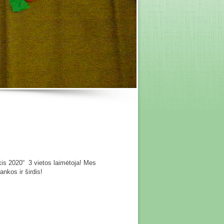
is 2020“ 3 vietos laimėtoja! Mes
ankos ir širdis!