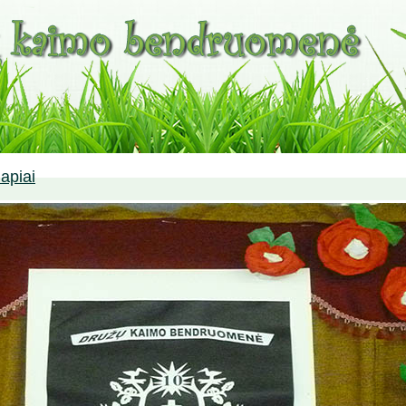
apiai