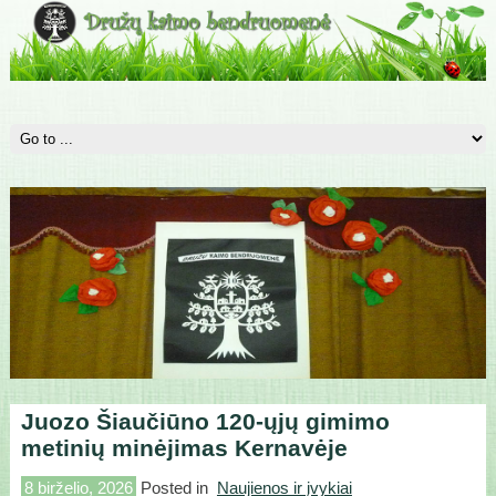
Juozo Šiaučiūno 120-ųjų gimimo
metinių minėjimas Kernavėje
8 birželio, 2026
Posted in
Naujienos ir įvykiai